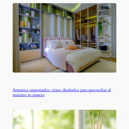
Armarios empotrados: cómo diseñarlos para aprovechar al
máximo tu espacio