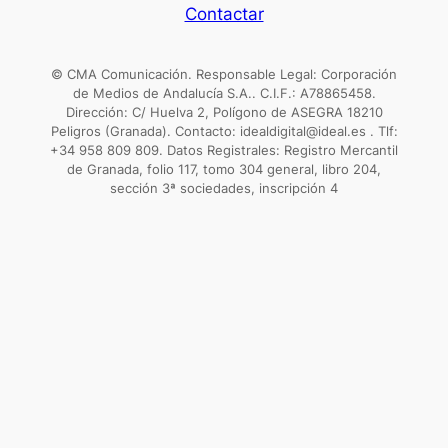
Contactar
© CMA Comunicación. Responsable Legal: Corporación
de Medios de Andalucía S.A.. C.I.F.: A78865458.
Dirección: C/ Huelva 2, Polígono de ASEGRA 18210
Peligros (Granada). Contacto: idealdigital@ideal.es . Tlf:
+34 958 809 809. Datos Registrales: Registro Mercantil
de Granada, folio 117, tomo 304 general, libro 204,
sección 3ª sociedades, inscripción 4