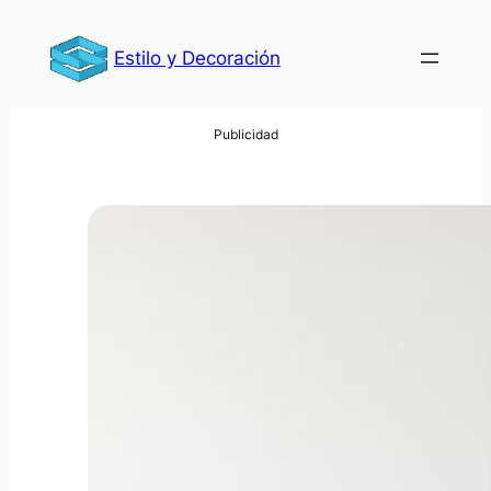
Saltar
al
Estilo y Decoración
contenido