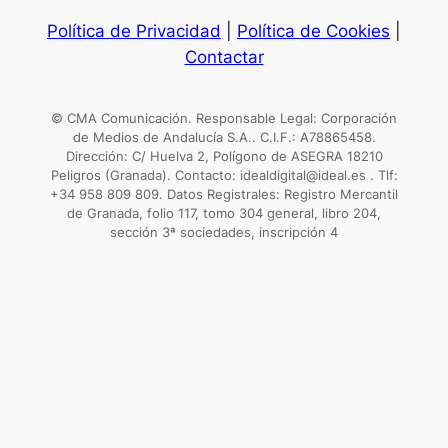
Política de Privacidad
|
Política de Cookies
|
Contactar
© CMA Comunicación. Responsable Legal: Corporación
de Medios de Andalucía S.A.. C.I.F.: A78865458.
Dirección: C/ Huelva 2, Polígono de ASEGRA 18210
Peligros (Granada). Contacto: idealdigital@ideal.es . Tlf:
+34 958 809 809. Datos Registrales: Registro Mercantil
de Granada, folio 117, tomo 304 general, libro 204,
sección 3ª sociedades, inscripción 4