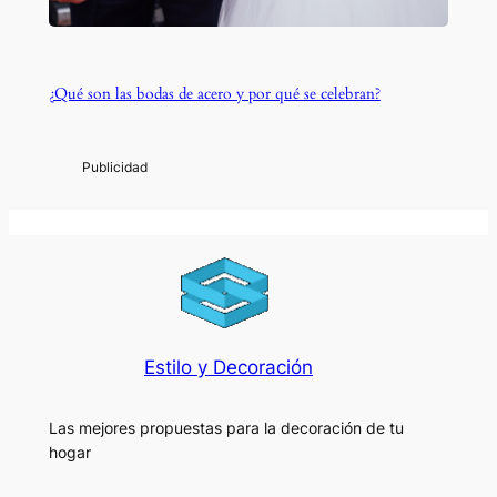
¿Qué son las bodas de acero y por qué se celebran?
Estilo y Decoración
Las mejores propuestas para la decoración de tu
hogar