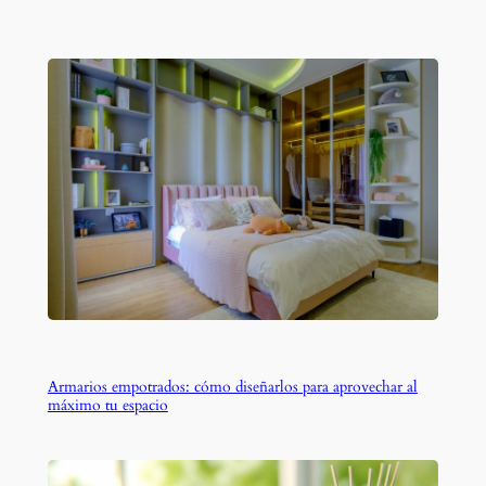
Armarios empotrados: cómo diseñarlos para aprovechar al
máximo tu espacio