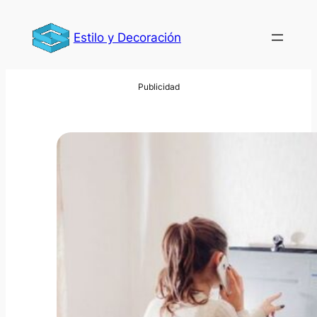
Saltar
al
Estilo y Decoración
contenido