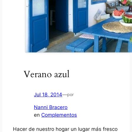
Verano azul
Jul 18, 2014
—
por
Nanni Bracero
en
Complementos
Hacer de nuestro hogar un lugar más fresco