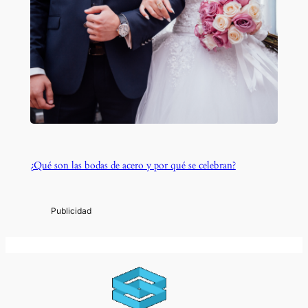
¿Qué son las bodas de acero y por qué se celebran?