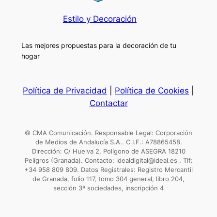
Estilo y Decoración
Las mejores propuestas para la decoración de tu
hogar
Política de Privacidad
|
Política de Cookies
|
Contactar
© CMA Comunicación. Responsable Legal: Corporación
de Medios de Andalucía S.A.. C.I.F.: A78865458.
Dirección: C/ Huelva 2, Polígono de ASEGRA 18210
Peligros (Granada). Contacto: idealdigital@ideal.es . Tlf:
+34 958 809 809. Datos Registrales: Registro Mercantil
de Granada, folio 117, tomo 304 general, libro 204,
sección 3ª sociedades, inscripción 4