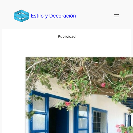
Saltar
al
Estilo y Decoración
contenido