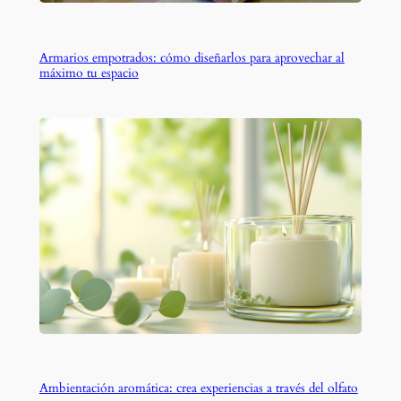
Armarios empotrados: cómo diseñarlos para aprovechar al
máximo tu espacio
Ambientación aromática: crea experiencias a través del olfato