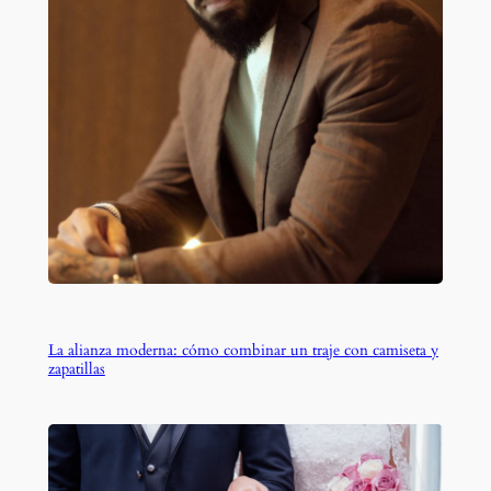
La alianza moderna: cómo combinar un traje con camiseta y
zapatillas