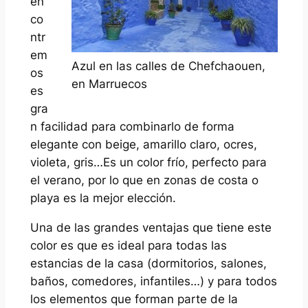
en
co
ntr
em
Azul en las calles de Chefchaouen,
os
en Marruecos
es
gra
n facilidad para combinarlo de forma
elegante con beige, amarillo claro, ocres,
violeta, gris…Es un color frío, perfecto para
el verano, por lo que en zonas de costa o
playa es la mejor elección.
Una de las grandes ventajas que tiene este
color es que es ideal para todas las
estancias de la casa (dormitorios, salones,
baños, comedores, infantiles…) y para todos
los elementos que forman parte de la