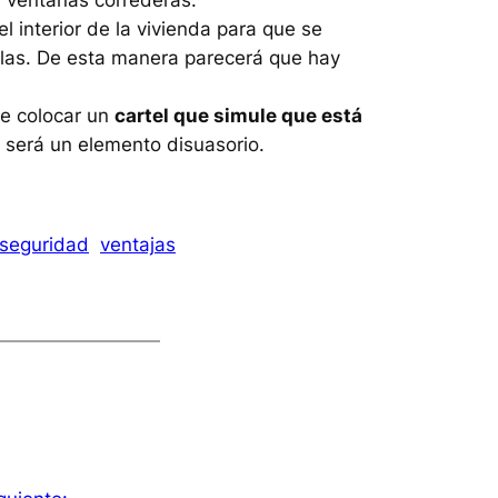
s ventanas correderas.
l interior de la vivienda para que se
olas. De esta manera parecerá que hay
de colocar un
cartel que simule que está
 será un elemento disuasorio.
seguridad
ventajas