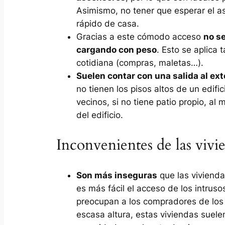
Asimismo, no tener que esperar el a
rápido de casa.
Gracias a este cómodo acceso
no se
cargando con peso
. Esto se aplica 
cotidiana (compras, maletas…).
Suelen contar con una salida al ext
no tienen los pisos altos de un edifi
vecinos, si no tiene patio propio, al
del edificio.
Inconvenientes de las vivi
Son más inseguras
que las viviendas
es más fácil el acceso de los intrus
preocupan a los compradores de los
escasa altura, estas viviendas suel