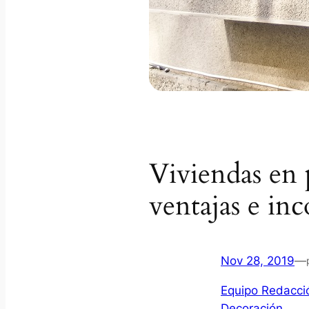
Viviendas en p
ventajas e in
Nov 28, 2019
—
Equipo Redacció
Decoración