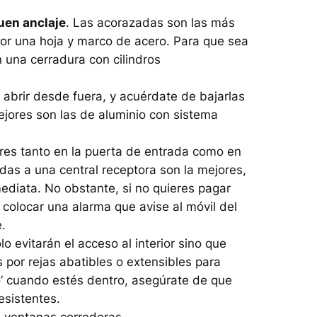
uen anclaje
. Las acorazadas son las más
or una hoja y marco de acero. Para que sea
n una cerradura con cilindros
abrir desde fuera, y acuérdate de bajarlas
jores son las de aluminio con sistema
es tanto en la puerta de entrada como en
das a una central receptora son la mejores,
ediata. No obstante, si no quieres pagar
colocar una alarma que avise al móvil del
.
lo evitarán el acceso al interior sino que
 por rejas abatibles o extensibles para
o’ cuando estés dentro, asegúrate de que
esistentes.