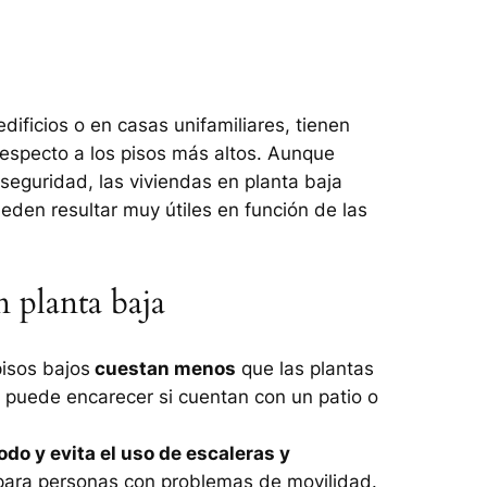
edificios o en casas unifamiliares, tienen
respecto a los pisos más altos. Aunque
seguridad, las viviendas en planta baja
ueden resultar muy útiles en función de las
n planta baja
isos bajos
cuestan menos
que las plantas
e puede encarecer si cuentan con un patio o
do y evita el uso de escaleras y
s para personas con problemas de movilidad.