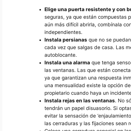
Elige una puerta resistente y con b
seguras, ya que están compuestas p
aún más difícil abrirla, combínala co
independientes.
Instala persianas
que no se puedan 
cada vez que salgas de casa. Las me
autoblocante.
Instala una alarma
que tenga sensor
las ventanas. Las que están conecta
ya que garantizan una respuesta inm
una mensualidad existe la opción de 
propietario cuando haya un incidente
Instala rejas en las ventanas
. No só
tendrán un papel disuasorio. Si optas
evitar la sensación de ‘enjaulamient
las cerraduras y las fijaciones sean r