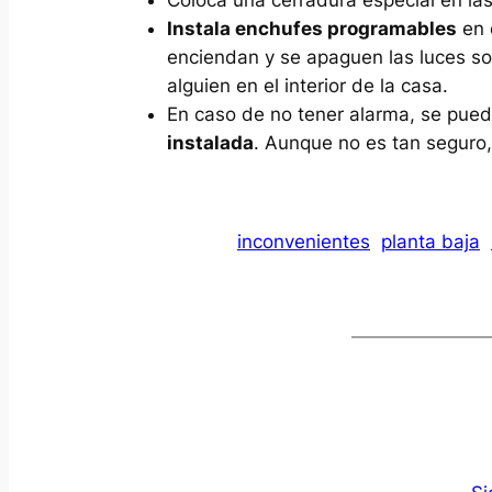
Coloca una cerradura especial en la
Instala enchufes programables
en e
enciendan y se apaguen las luces s
alguien en el interior de la casa.
En caso de no tener alarma, se pue
instalada
. Aunque no es tan seguro,
inconvenientes
planta baja