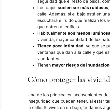
seguridad que el resto de pisos, co
Los bajos
suelen ser más ruidosos,
calle. Además, si el bajo está en u
escuchará el ruido que realizan los
que entren al edificio.
Habitualmente
son menos luminos
vivienda, mayor cantidad de luz natur
Tienen poca intimidad
, ya que se p
ventanas que dan a la calle y que est
viandantes.
Tienen
mayor riesgo de inundacion
Cómo proteger las vivienda
Uno de los principales inconvenientes de 
inseguridad que pueden tener, al estar t
la calle. Si vives en un bajo, te damos a