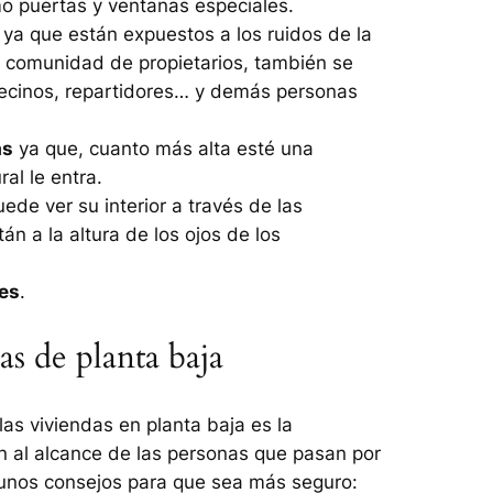
mo puertas y ventanas especiales.
ya que están expuestos a los ruidos de la
na comunidad de propietarios, también se
 vecinos, repartidores… y demás personas
as
ya que, cuanto más alta esté una
al le entra.
uede ver su interior a través de las
án a la altura de los ojos de los
es
.
s de planta baja
las viviendas en planta baja es la
an al alcance de las personas que pasan por
lgunos consejos para que sea más seguro: