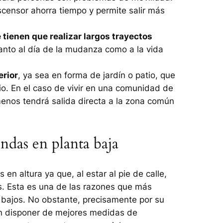
scensor ahorra tiempo y permite salir más
 tienen que realizar largos trayectos
tanto al día de la mudanza como a la vida
erior
, ya sea en forma de jardín o patio, que
cio. En el caso de vivir en una comunidad de
 menos tendrá salida directa a la zona común
endas en planta baja
 en altura ya que, al estar al pie de calle,
os. Esta es una de las razones que más
 bajos. No obstante, precisamente por su
en disponer de mejores medidas de