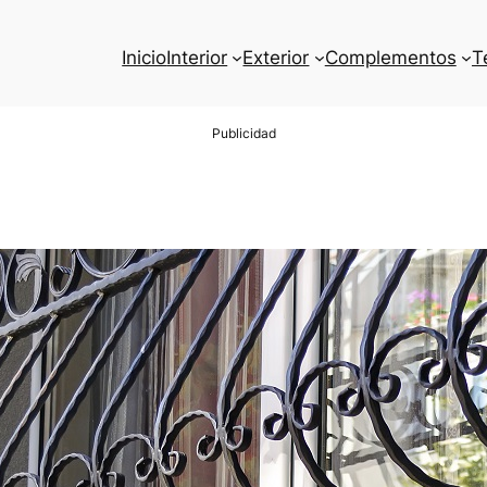
Inicio
Interior
Exterior
Complementos
T