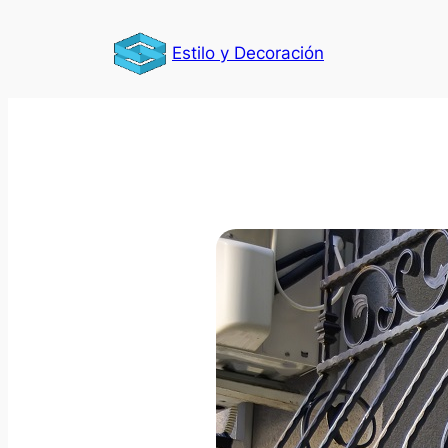
Saltar
al
Estilo y Decoración
contenido