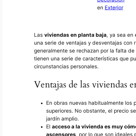
en
Exterior
Las
viviendas en planta baja
, ya sea en 
una serie de ventajas y desventajas con 
generalmente se rechazan por la falta de 
tienen una serie de características que p
circunstancias personales.
Ventajas de las viviendas e
En obras nuevas habitualmente los p
superiores. No obstante, el precio s
jardín amplio.
El
acceso a la vivienda es muy cómo
ascensores
, por lo que son ideale