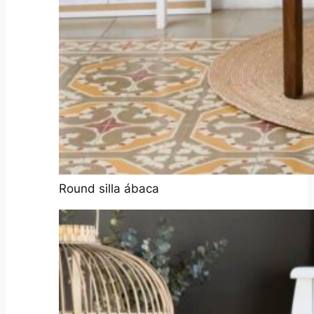
Round silla ábaca