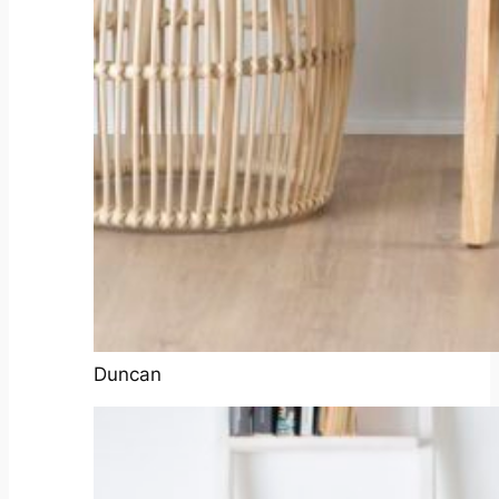
Duncan