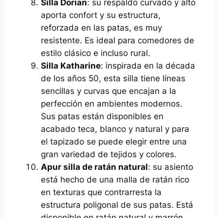
Silla Dorian
: su respaldo curvado y alto
aporta confort y su estructura,
reforzada en las patas, es muy
resistente. Es ideal para comedores de
estilo clásico e incluso rural.
Silla Katharine
: inspirada en la década
de los años 50, esta silla tiene líneas
sencillas y curvas que encajan a la
perfección en ambientes modernos.
Sus patas están disponibles en
acabado teca, blanco y natural y para
el tapizado se puede elegir entre una
gran variedad de tejidos y colores.
Apur silla de ratán natural
: su asiento
está hecho de una malla de ratán rico
en texturas que contrarresta la
estructura poligonal de sus patas. Está
disponible en ratán natural y marrón.