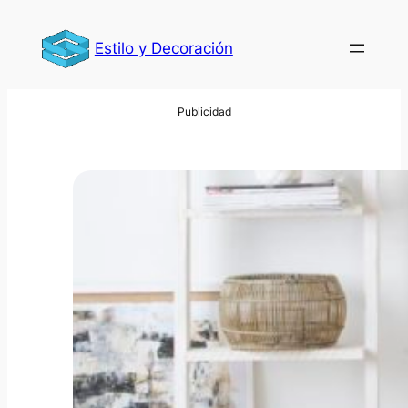
Saltar
al
Estilo y Decoración
contenido