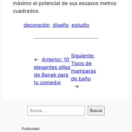
máximo el potencial de sus escasos metros
cuadrados.
decoración
diseño
estudio
Siguiente:
←
Anterior:
10
Tipos de
elegantes sillas
mamparas
de Banak para
de baño
tu comedor
→
B
Buscar
u
s