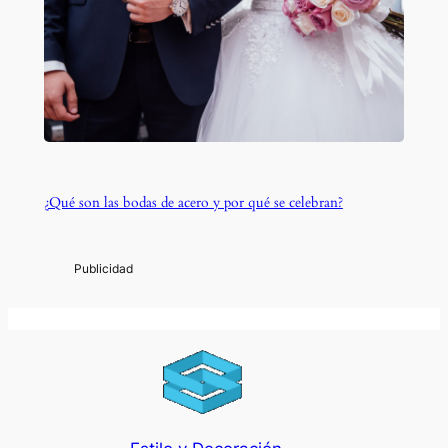
¿Qué son las bodas de acero y por qué se celebran?