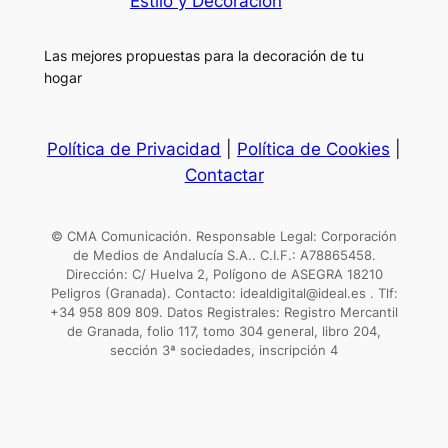
Estilo y Decoración
Las mejores propuestas para la decoración de tu
hogar
Política de Privacidad
|
Política de Cookies
|
Contactar
© CMA Comunicación. Responsable Legal: Corporación
de Medios de Andalucía S.A.. C.I.F.: A78865458.
Dirección: C/ Huelva 2, Polígono de ASEGRA 18210
Peligros (Granada). Contacto: idealdigital@ideal.es . Tlf:
+34 958 809 809. Datos Registrales: Registro Mercantil
de Granada, folio 117, tomo 304 general, libro 204,
sección 3ª sociedades, inscripción 4