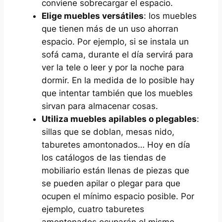
conviene sobrecargar el espacio.
Elige muebles versátiles
: los muebles
que tienen más de un uso ahorran
espacio. Por ejemplo, si se instala un
sofá cama, durante el día servirá para
ver la tele o leer y por la noche para
dormir. En la medida de lo posible hay
que intentar también que los muebles
sirvan para almacenar cosas.
Utiliza muebles apilables o plegables
:
sillas que se doblan, mesas nido,
taburetes amontonados… Hoy en día
los catálogos de las tiendas de
mobiliario están llenas de piezas que
se pueden apilar o plegar para que
ocupen el mínimo espacio posible. Por
ejemplo, cuatro taburetes
amontonados ocuparán el mismo