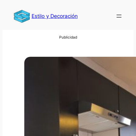
Saltar
al
Estilo y Decoración
contenido