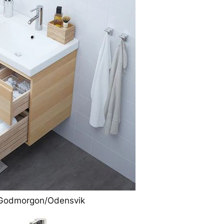
s Godmorgon/Odensvik