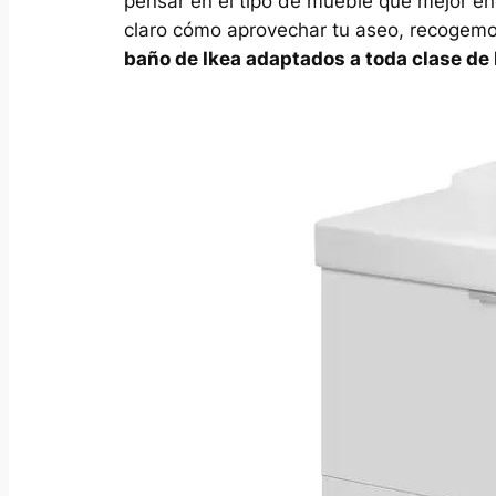
pensar en el tipo de mueble que mejor enc
claro cómo aprovechar tu aseo, recogem
baño de Ikea adaptados a toda clase de b