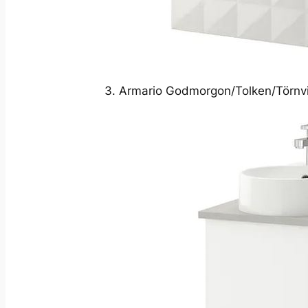
3. Armario Godmorgon/Tolken/Törnv