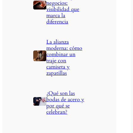
negocios:
visibilidad que
marca la
diferencia
La alianza
moderna: cómo
combinar un
traje con
camiseta y
zapatillas
¿Qué son las
bodas de acero y
por qué se
celebran?