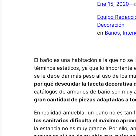
Ene 15, 2020
—
Equipo Redacció
Decoración
en
Baños
, 
Interi
El baño es una habitación a la que no se
términos estéticos, ya que lo importante e
se le debe dar más peso al uso de los mu
por qué descuidar la faceta decorativa
catálogos de armarios de baño son muy a
gran cantidad de piezas adaptadas a to
En realidad amueblar un baño no es tan f
los sanitarios dificulta el máximo apro
la estancia no es muy grande. Por ello, a