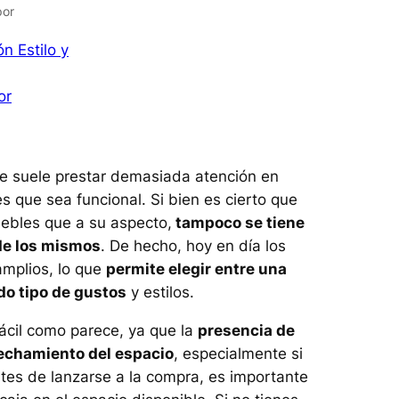
por
n Estilo y
or
 le suele prestar demasiada atención en
s que sea funcional. Si bien es cierto que
ebles que a su aspecto,
tampoco se tiene
 de los mismos
. De hecho, hoy en día los
mplios, lo que
permite elegir entre una
do tipo de gustos
y estilos.
ácil como parece, ya que la
presencia de
vechamiento del espacio
, especialmente si
ntes de lanzarse a la compra, es importante