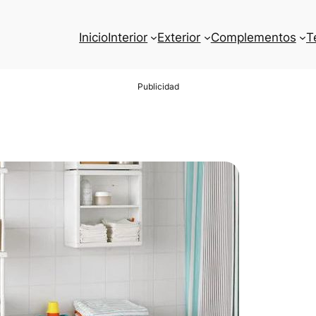
Inicio
Interior
Exterior
Complementos
T