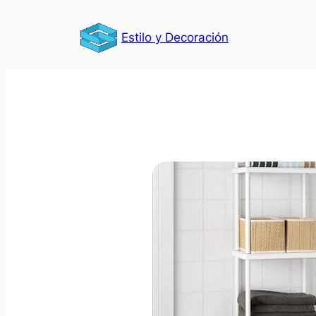
Saltar
al
Estilo y Decoración
contenido