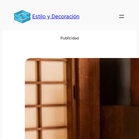
Saltar
al
Estilo y Decoración
contenido