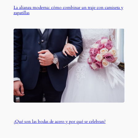
La alianza moderna: cómo combinar un traje con camiseta y
zapatillas
¿Qué son las bodas de acero y por qué se celebran?