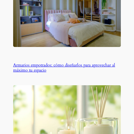
Armarios empotrados: cómo diseñarlos para aprovechar al
máximo tu espacio