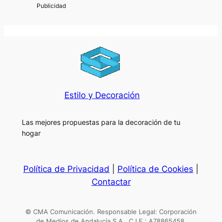
Estilo y Decoración
Las mejores propuestas para la decoración de tu
hogar
Política de Privacidad
|
Política de Cookies
|
Contactar
© CMA Comunicación. Responsable Legal: Corporación
de Medios de Andalucía S.A.. C.I.F.: A78865458.