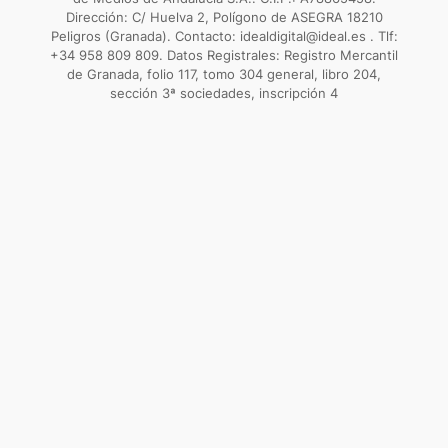
Dirección: C/ Huelva 2, Polígono de ASEGRA 18210
Peligros (Granada). Contacto: idealdigital@ideal.es . Tlf:
+34 958 809 809. Datos Registrales: Registro Mercantil
de Granada, folio 117, tomo 304 general, libro 204,
sección 3ª sociedades, inscripción 4