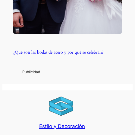
¿Qué son las bodas de acero y por qué se celebran?
Estilo y Decoración