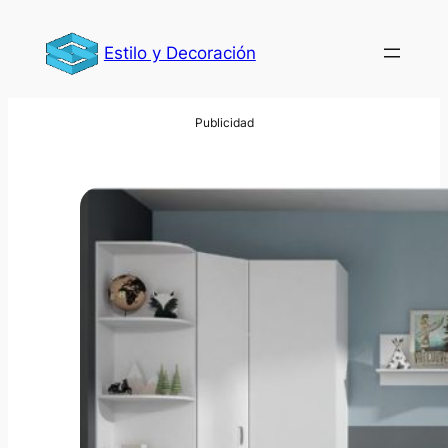
Saltar
al
Estilo y Decoración
contenido