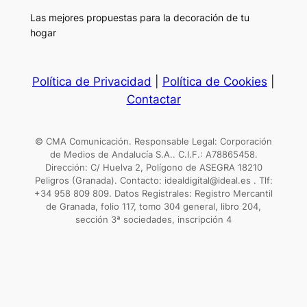
Las mejores propuestas para la decoración de tu
hogar
Política de Privacidad
|
Política de Cookies
|
Contactar
© CMA Comunicación. Responsable Legal: Corporación
de Medios de Andalucía S.A.. C.I.F.: A78865458.
Dirección: C/ Huelva 2, Polígono de ASEGRA 18210
Peligros (Granada). Contacto: idealdigital@ideal.es . Tlf:
+34 958 809 809. Datos Registrales: Registro Mercantil
de Granada, folio 117, tomo 304 general, libro 204,
sección 3ª sociedades, inscripción 4