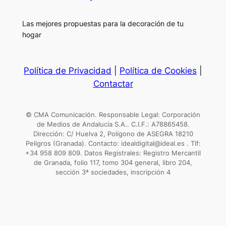
Las mejores propuestas para la decoración de tu
hogar
Política de Privacidad
|
Política de Cookies
|
Contactar
© CMA Comunicación. Responsable Legal: Corporación
de Medios de Andalucía S.A.. C.I.F.: A78865458.
Dirección: C/ Huelva 2, Polígono de ASEGRA 18210
Peligros (Granada). Contacto: idealdigital@ideal.es . Tlf:
+34 958 809 809. Datos Registrales: Registro Mercantil
de Granada, folio 117, tomo 304 general, libro 204,
sección 3ª sociedades, inscripción 4