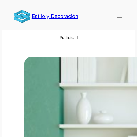
Saltar
al
Estilo y Decoración
contenido