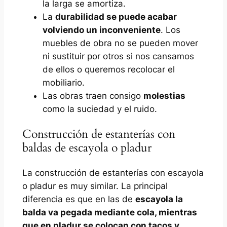
la larga se amortiza.
La
durabilidad se puede acabar
volviendo un inconveniente
. Los
muebles de obra no se pueden mover
ni sustituir por otros si nos cansamos
de ellos o queremos recolocar el
mobiliario.
Las obras traen consigo
molestias
como la suciedad y el ruido.
Construcción de estanterías con
baldas de escayola o pladur
La construcción de estanterías con escayola
o pladur es muy similar. La principal
diferencia es que en las de
escayola la
balda va pegada mediante cola, mientras
que en pladur se colocan con tacos y