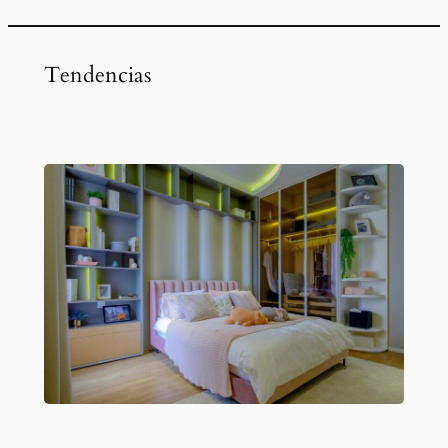
a
r
Tendencias