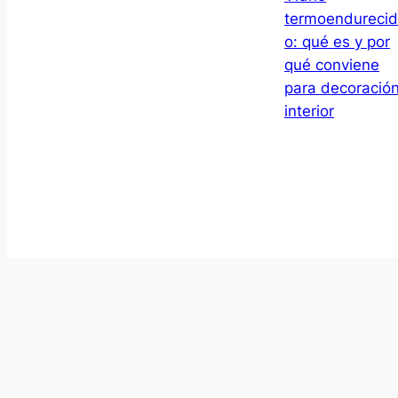
termoendurecid
o: qué es y por
qué conviene
para decoració
interior