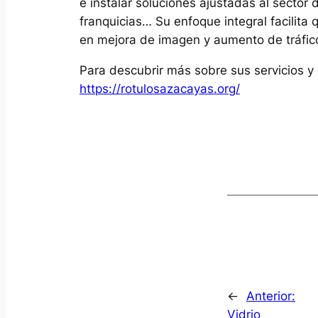
e instalar soluciones ajustadas al sector d
franquicias… Su enfoque integral facilita q
en mejora de imagen y aumento de tráfic
Para descubrir más sobre sus servicios y 
https://rotulosazacayas.org/
←
Anterior:
Vidrio