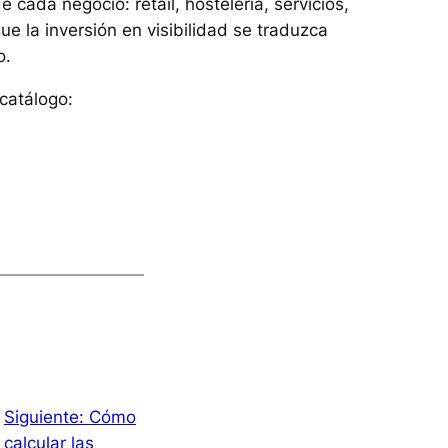
e cada negocio: retail, hostelería, servicios,
ue la inversión en visibilidad se traduzca
o.
catálogo:
Siguiente:
Cómo
calcular las