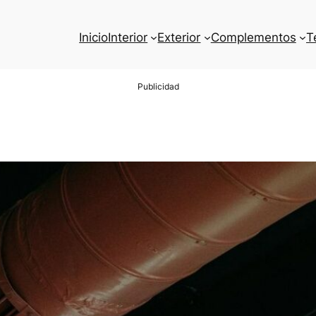
Inicio
Interior
Exterior
Complementos
T