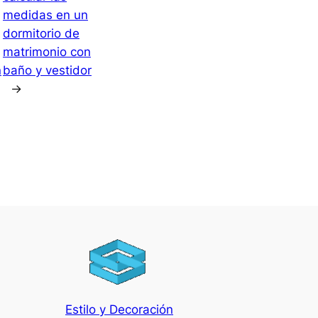
medidas en un
dormitorio de
matrimonio con
n
baño y vestidor
→
Estilo y Decoración