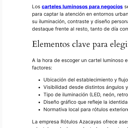
Los
carteles luminosos para negocios
se
para captar la atención en entornos urban
su iluminación, contraste y diseño perso
destaque frente al resto, tanto de día c
Elementos clave para elegi
A la hora de escoger un cartel luminoso e
factores:
Ubicación del establecimiento y flujo
Visibilidad desde distintos ángulos y
Tipo de iluminación (LED, neón, retro
Diseño gráfico que refleje la identi
Normativa local para rótulos exterio
La empresa Rótulos Azacayas ofrece ases