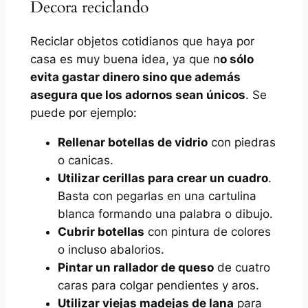
Decora reciclando
Reciclar objetos cotidianos que haya por
casa es muy buena idea, ya que n
o sólo
evita gastar dinero sino que además
asegura que los adornos sean únicos
. Se
puede por ejemplo:
Rellenar botellas de vidrio
con piedras
o canicas.
Utilizar cerillas para crear un cuadro
.
Basta con pegarlas en una cartulina
blanca formando una palabra o dibujo.
Cubrir botellas
con pintura de colores
o incluso abalorios.
Pintar un rallador de queso
de cuatro
caras para colgar pendientes y aros.
Utilizar viejas madejas de lana
para