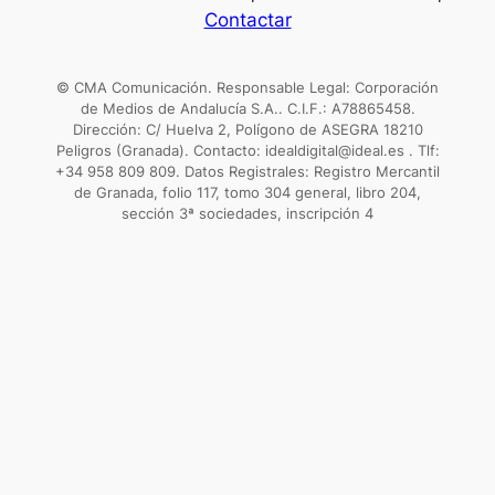
Contactar
© CMA Comunicación. Responsable Legal: Corporación
de Medios de Andalucía S.A.. C.I.F.: A78865458.
Dirección: C/ Huelva 2, Polígono de ASEGRA 18210
Peligros (Granada). Contacto: idealdigital@ideal.es . Tlf:
+34 958 809 809. Datos Registrales: Registro Mercantil
de Granada, folio 117, tomo 304 general, libro 204,
sección 3ª sociedades, inscripción 4