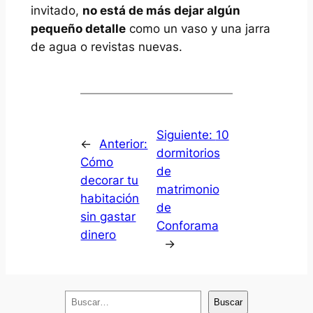
invitado,
no está de más dejar algún
pequeño detalle
como un vaso y una jarra
de agua o revistas nuevas.
Siguiente:
10
←
Anterior:
dormitorios
Cómo
de
decorar tu
matrimonio
habitación
de
sin gastar
Conforama
dinero
→
B
Buscar