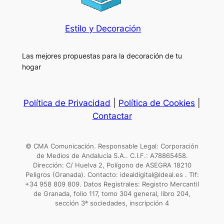
Estilo y Decoración
Las mejores propuestas para la decoración de tu
hogar
Política de Privacidad
|
Política de Cookies
|
Contactar
© CMA Comunicación. Responsable Legal: Corporación
de Medios de Andalucía S.A.. C.I.F.: A78865458.
Dirección: C/ Huelva 2, Polígono de ASEGRA 18210
Peligros (Granada). Contacto: idealdigital@ideal.es . Tlf:
+34 958 809 809. Datos Registrales: Registro Mercantil
de Granada, folio 117, tomo 304 general, libro 204,
sección 3ª sociedades, inscripción 4