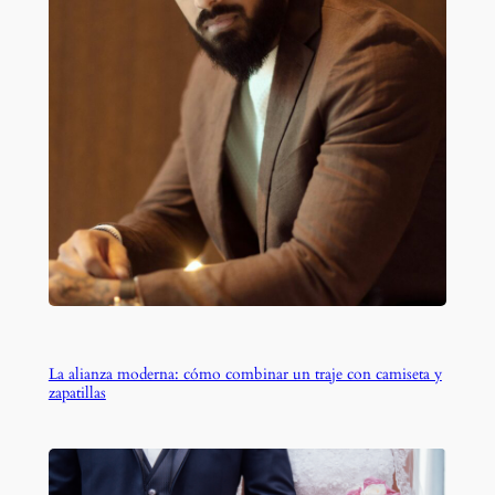
La alianza moderna: cómo combinar un traje con camiseta y
zapatillas