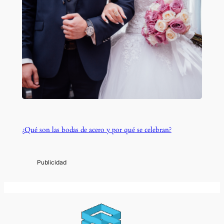
¿Qué son las bodas de acero y por qué se celebran?