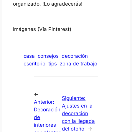
organizado. !Lo agradecerás!
Imágenes (Vía Pinterest)
casa
consejos
decoración
escritorio
tips
zona de trabajo
←
Siguiente:
Anterior:
Ajustes en la
Decoración
decoración
de
con la llegada
interiores
del otoño
→