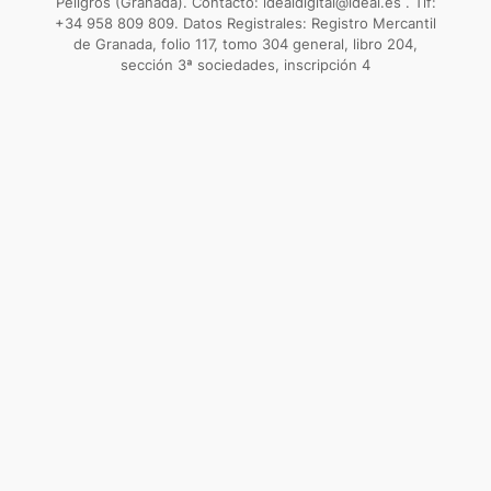
Peligros (Granada). Contacto: idealdigital@ideal.es . Tlf:
+34 958 809 809. Datos Registrales: Registro Mercantil
de Granada, folio 117, tomo 304 general, libro 204,
sección 3ª sociedades, inscripción 4