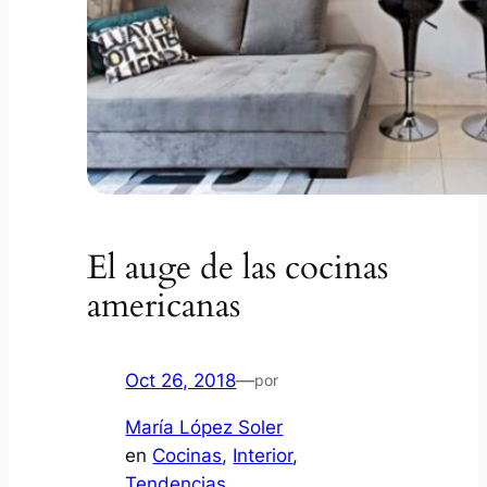
El auge de las cocinas
americanas
Oct 26, 2018
—
por
María López Soler
en
Cocinas
, 
Interior
, 
Tendencias