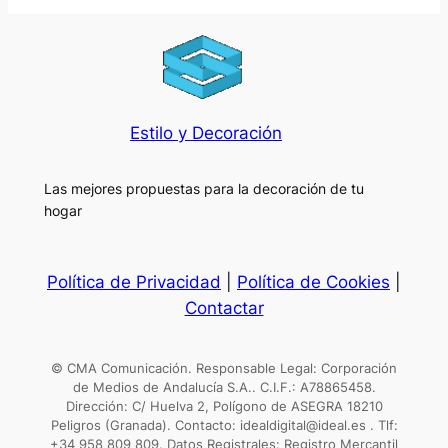
Estilo y Decoración
Las mejores propuestas para la decoración de tu
hogar
Política de Privacidad
|
Política de Cookies
|
Contactar
© CMA Comunicación. Responsable Legal: Corporación
de Medios de Andalucía S.A.. C.I.F.: A78865458.
Dirección: C/ Huelva 2, Polígono de ASEGRA 18210
Peligros (Granada). Contacto: idealdigital@ideal.es . Tlf:
+34 958 809 809. Datos Registrales: Registro Mercantil