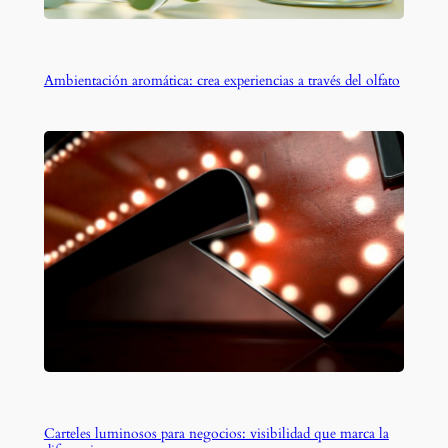
Ambientación aromática: crea experiencias a través del olfato
Carteles luminosos para negocios: visibilidad que marca la