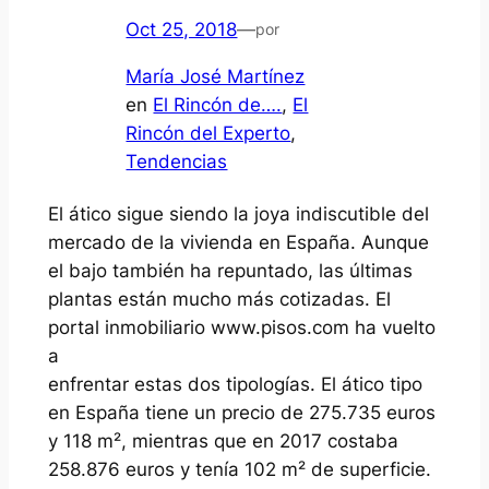
Oct 25, 2018
—
por
María José Martínez
en
El Rincón de….
, 
El
Rincón del Experto
, 
Tendencias
El ático sigue siendo la joya indiscutible del
mercado de la vivienda en España. Aunque
el bajo también ha repuntado, las últimas
plantas están mucho más cotizadas. El
portal inmobiliario www.pisos.com ha vuelto
a
enfrentar estas dos tipologías. El ático tipo
en España tiene un precio de 275.735 euros
y 118 m², mientras que en 2017 costaba
258.876 euros y tenía 102 m² de superficie.