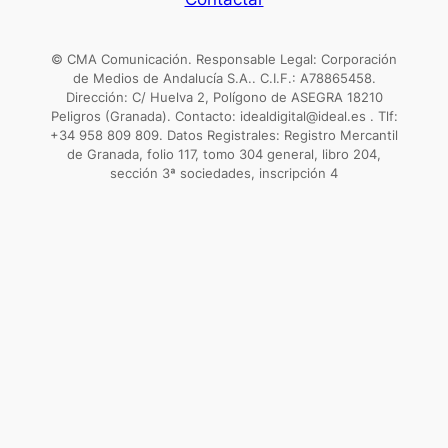
© CMA Comunicación. Responsable Legal: Corporación
de Medios de Andalucía S.A.. C.I.F.: A78865458.
Dirección: C/ Huelva 2, Polígono de ASEGRA 18210
Peligros (Granada). Contacto: idealdigital@ideal.es . Tlf:
+34 958 809 809. Datos Registrales: Registro Mercantil
de Granada, folio 117, tomo 304 general, libro 204,
sección 3ª sociedades, inscripción 4