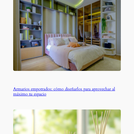
Armarios empotrados: cómo diseñarlos para aprovechar al
máximo tu espacio