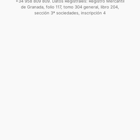
+34 958 809 809. Datos Registrales: Registro Mercantil
de Granada, folio 117, tomo 304 general, libro 204,
sección 3ª sociedades, inscripción 4