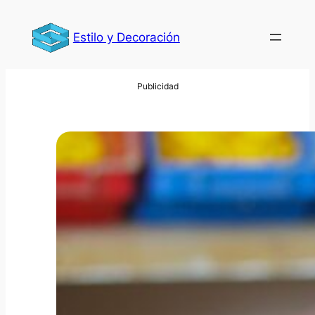
Saltar
al
Estilo y Decoración
contenido