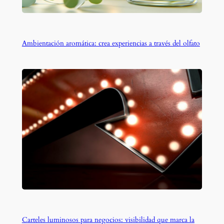
Ambientación aromática: crea experiencias a través del olfato
Carteles luminosos para negocios: visibilidad que marca la