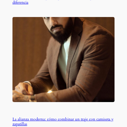
diferencia
La alianza moderna: cómo combinar un traje con camiseta y
zapatillas