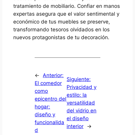
tratamiento de mobiliario. Confiar en manos
expertas asegura que el valor sentimental y
económico de tus muebles se preserve,
transformando tesoros olvidados en los
nuevos protagonistas de tu decoración.
←
Anterior:
Siguiente:
El comedor
Privacidad y
como
estilo: la
epicentro del
versatilidad
hogar:
del vidrio en
diseño y
el diseño
funcionalida
interior
→
d