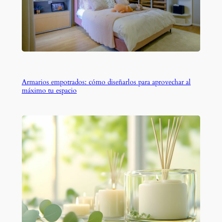
Armarios empotrados: cómo diseñarlos para aprovechar al
máximo tu espacio