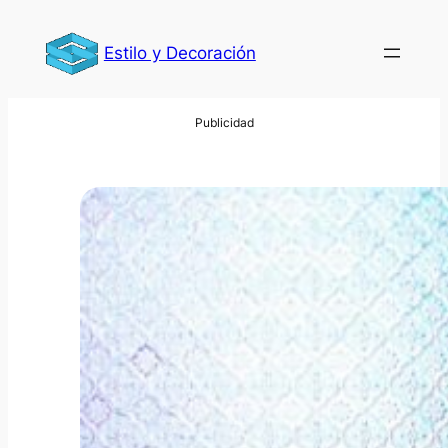
Saltar
al
Estilo y Decoración
contenido