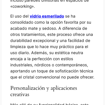
incluso paredes divisorias en espacios de
«coworking».
El uso del
vidrio esmerilado
se ha
consolidado como la opción favorita por su
acabado mate y sedoso. A diferencia de
otros tratamientos, este proceso ofrece una
durabilidad excepcional y una facilidad de
limpieza que lo hace muy práctico para el
uso diario. Además, su estética neutra
encaja a la perfección con estilos
industriales, nórdicos o contemporáneos,
aportando un toque de sofisticación técnica
que el cristal convencional no puede ofrecer.
Personalización y aplicaciones
creativas
Más allá de su funcionalidad básica, este