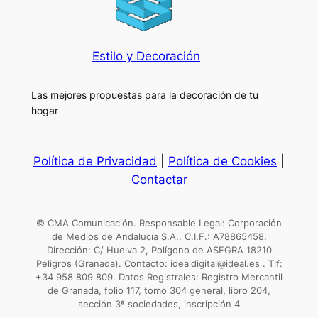
Estilo y Decoración
Las mejores propuestas para la decoración de tu
hogar
Política de Privacidad
|
Política de Cookies
|
Contactar
© CMA Comunicación. Responsable Legal: Corporación
de Medios de Andalucía S.A.. C.I.F.: A78865458.
Dirección: C/ Huelva 2, Polígono de ASEGRA 18210
Peligros (Granada). Contacto: idealdigital@ideal.es . Tlf:
+34 958 809 809. Datos Registrales: Registro Mercantil
de Granada, folio 117, tomo 304 general, libro 204,
sección 3ª sociedades, inscripción 4