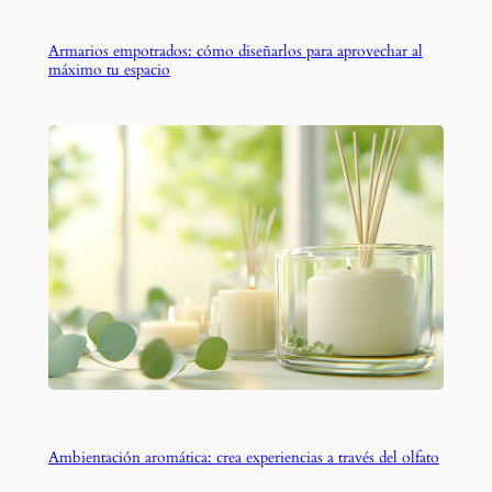
Armarios empotrados: cómo diseñarlos para aprovechar al
máximo tu espacio
Ambientación aromática: crea experiencias a través del olfato