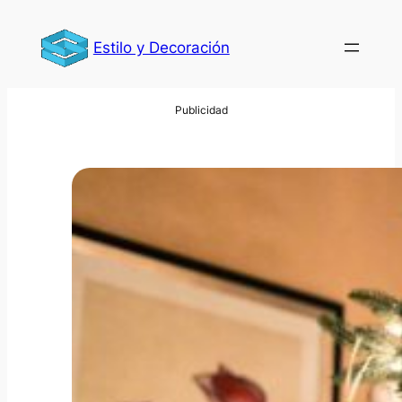
Saltar
al
Estilo y Decoración
contenido