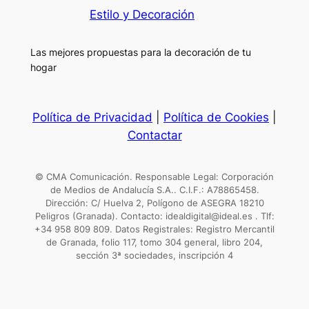
Estilo y Decoración
Las mejores propuestas para la decoración de tu
hogar
Política de Privacidad
|
Política de Cookies
|
Contactar
© CMA Comunicación. Responsable Legal: Corporación
de Medios de Andalucía S.A.. C.I.F.: A78865458.
Dirección: C/ Huelva 2, Polígono de ASEGRA 18210
Peligros (Granada). Contacto: idealdigital@ideal.es . Tlf:
+34 958 809 809. Datos Registrales: Registro Mercantil
de Granada, folio 117, tomo 304 general, libro 204,
sección 3ª sociedades, inscripción 4