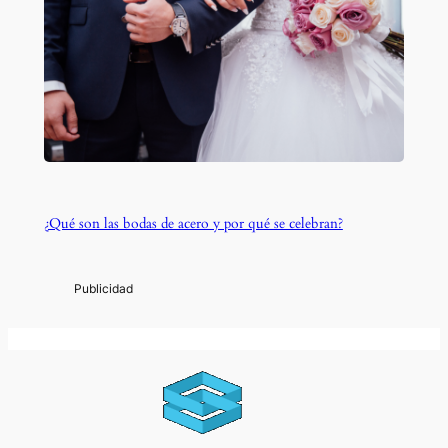
¿Qué son las bodas de acero y por qué se celebran?