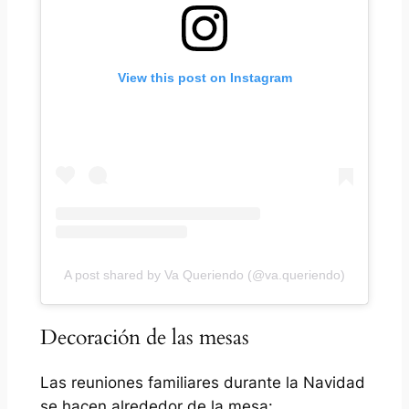
View this post on Instagram
A post shared by Va Queriendo (@va.queriendo)
Decoración de las mesas
Las reuniones familiares durante la Navidad
se hacen alrededor de la mesa: