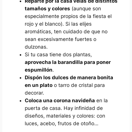
Reparte por la casa velas de distintos
tamaños y colores
(aunque son
especialmente propios de la fiesta el
rojo y el blanco). Si las elijes
aromáticas, ten cuidado de que no
sean excesivamente fuertes o
dulzonas.
Si tu casa tiene dos plantas,
aprovecha la barandilla para poner
espumillón
.
Dispón los dulces de manera bonita
en un plato
o tarro de cristal para
decorar.
Coloca una corona navideña
en la
puerta de casa. Hay infinidad de
diseños, materiales y colores: con
luces, acebo, frutos de otoño…