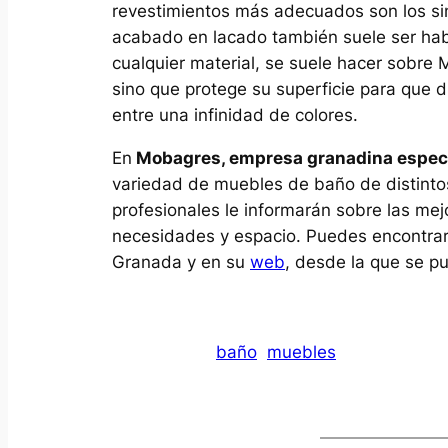
revestimientos más adecuados son los sin
acabado en lacado también suele ser habit
cualquier material, se suele hacer sobre M
sino que protege su superficie para que 
entre una infinidad de colores.
En
Mobagres, empresa granadina especi
variedad de muebles de baño de distintos
profesionales le informarán sobre las me
necesidades y espacio. Puedes encontrarl
Granada y en su
web
, desde la que se p
baño
muebles