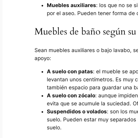
Muebles auxiliares
: los que no se s
por el aseo. Pueden tener forma de c
Muebles de baño según su
Sean muebles auxiliares o bajo lavabo, se
apoyo:
A suelo con patas
: el mueble se ap
levantan unos centímetros. Es muy c
también espacio para guardar una bá
A suelo con zócalo
: aunque impiden 
evita que se acumule la suciedad. 
Suspendidos o volados
: son los mu
suelo. Pueden estar muy separados 
suelo.