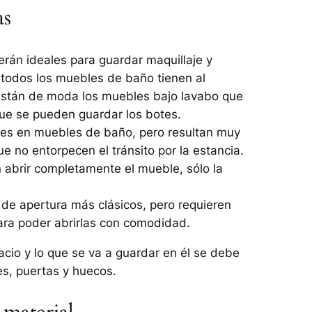
as
erán ideales para guardar maquillaje y
 todos los muebles de baño tienen al
están de moda los muebles bajo lavabo que
que se pueden guardar los botes.
ales en muebles de baño, pero resultan muy
 no entorpecen el tránsito por la estancia.
 abrir completamente el mueble, sólo la
 de apertura más clásicos, pero requieren
ara poder abrirlas con comodidad.
cio y lo que se va a guardar en él se debe
es, puertas y huecos.