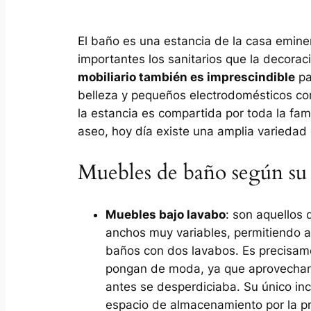
El baño es una estancia de la casa emin
importantes los sanitarios que la decora
mobiliario también es imprescindible
pa
belleza y pequeños electrodomésticos co
la estancia es compartida por toda la fam
aseo, hoy día existe una amplia variedad 
Muebles de baño según su
Muebles bajo lavabo
: son aquellos 
anchos muy variables, permitiendo 
baños con dos lavabos. Es precisame
pongan de moda, ya que aprovechan 
antes se desperdiciaba. Su único in
espacio de almacenamiento por la pr