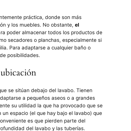
entemente práctica, donde son más
ción y los muebles. No obstante,
el
ra poder almacenar todos los productos de
mo secadores o planchas, especialmente si
ilia. Para adaptarse a cualquier baño o
de posibilidades.
 ubicación
que se sitúan debajo del lavabo. Tienen
adaptarse a pequeños aseos o a grandes
nte su utilidad la que ha provocado que se
un espacio (el que hay bajo el lavabo) que
conveniente es que pierden parte del
ofundidad del lavabo y las tuberías.