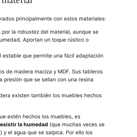
 material
ados principalmente con estos materiales:
por la robustez del material, aunque se
umedad. Aportan un toque rústico o
al estable que permite una fácil adaptación
los de madera maciza y MDF. Sus tableros
a presión que se sellan con una resina
adera existen también los muebles hechos
que estén hechos los muebles, es
esistir la humedad
(que muchas veces se
 el agua que se salpica. Por ello los