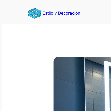
Saltar
al
Estilo y Decoración
contenido