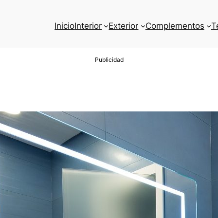
Inicio
Interior
Exterior
Complementos
T