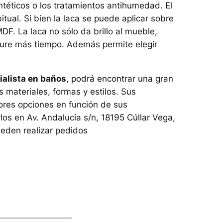
téticos o los tratamientos antihumedad. El
ual. Si bien la laca se puede aplicar sobre
DF. La laca no sólo da brillo al mueble,
dure más tiempo. Además permite elegir
alista en baños
, podrá encontrar una gran
 materiales, formas y estilos. Sus
jores opciones en función de sus
os en Av. Andalucía s/n, 18195 Cúllar Vega,
ueden realizar pedidos