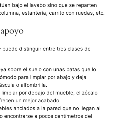
itúan bajo el lavabo sino que se reparten
olumna, estantería, carrito con ruedas, etc.
 apoyo
 puede distinguir entre tres clases de
oya sobre el suelo con unas patas que lo
ómodo para limpiar por abajo y deja
scula o alfombrilla.
limpiar por debajo del mueble, el zócalo
Ofrecen un mejor acabado.
ebles anclados a la pared que no llegan al
o encontrarse a pocos centímetros del