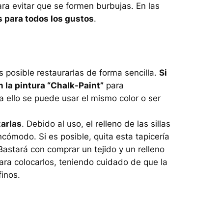
ra evitar que se formen burbujas. En las
s para todos los gustos
.
 posible restaurarlas de forma sencilla.
Si
 la pintura “Chalk-Paint”
para
 ello se puede usar el mismo color o ser
zarlas
. Debido al uso, el relleno de las sillas
ncómodo. Si es posible, quita esta tapicería
 Bastará con comprar un tejido y un relleno
ara colocarlos, teniendo cuidado de que la
finos.