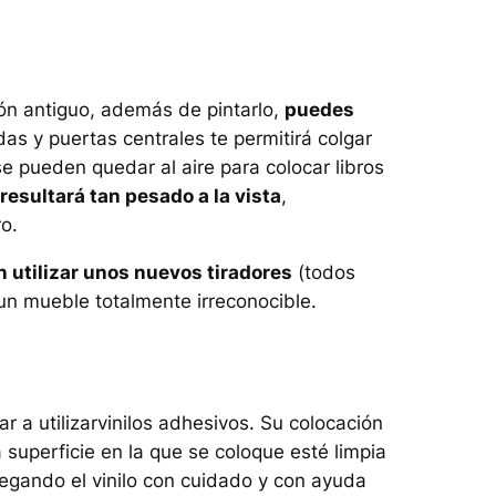
ón antiguo, además de pintarlo,
puedes
ldas y puertas centrales te permitirá colgar
se pueden quedar al aire para colocar libros
resultará tan pesado a la vista
,
ro.
 utilizar unos nuevos tiradores
(todos
un mueble totalmente irreconocible.
r a utilizarvinilos adhesivos. Su colocación
 superficie en la que se coloque esté limpia
 pegando el vinilo con cuidado y con ayuda