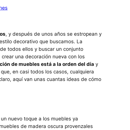
nes
ros
, y después de unos años se estropean y
estilo decorativo que buscamos. La
 de todos ellos y buscar un conjunto
crear una decoración nueva con los
ción de muebles está a la orden del día
y
que, en casi todos los casos, cualquiera
s claro, aquí van unas cuantas ideas de cómo
r un nuevo toque a los muebles ya
es muebles de madera oscura provenzales