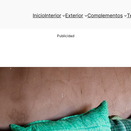
Inicio
Interior
Exterior
Complementos
T