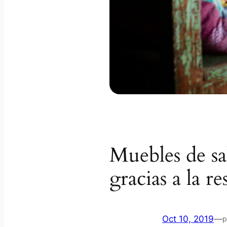
Muebles de s
gracias a la r
Oct 10, 2019
—
p