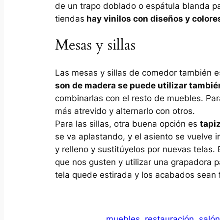
de un trapo doblado o espátula blanda pa
tiendas
hay vinilos con diseños y colore
Mesas y sillas
Las mesas y sillas de comedor también es
son de madera se puede utilizar también
combinarlas con el resto de muebles. Para
más atrevido y alternarlo con otros.
Para las sillas, otra buena opción es
tapi
se va aplastando, y el asiento se vuelve i
y relleno y sustitúyelos por nuevas telas.
que nos gusten y utilizar una grapadora p
tela quede estirada y los acabados sean 
muebles
restauración
salón