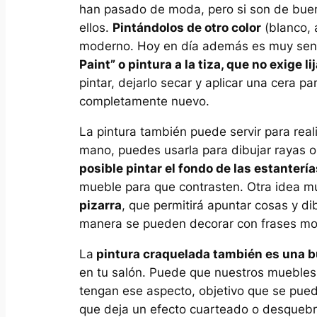
han pasado de moda, pero si son de bue
ellos.
Pintándolos de otro color
(blanco,
moderno. Hoy en día además es muy sencil
Paint” o pintura a la tiza, que no exige l
pintar, dejarlo secar y aplicar una cera 
completamente nuevo.
La pintura también puede servir para real
mano, puedes usarla para dibujar rayas 
posible pintar el fondo de las estantería
mueble para que contrasten. Otra idea mu
pizarra
, que permitirá apuntar cosas y d
manera se pueden decorar con frases mot
La
pintura craquelada también es una b
en tu salón. Puede que nuestros mueble
tengan ese aspecto, objetivo que se puede
que deja un efecto cuarteado o desquebr