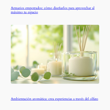
Armarios empotrados: cómo diseñarlos para aprovechar al
máximo tu espacio
Ambientación aromática: crea experiencias a través del olfato