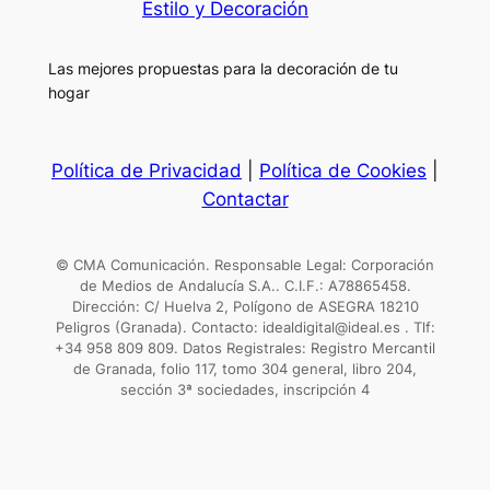
Estilo y Decoración
Las mejores propuestas para la decoración de tu
hogar
Política de Privacidad
|
Política de Cookies
|
Contactar
© CMA Comunicación. Responsable Legal: Corporación
de Medios de Andalucía S.A.. C.I.F.: A78865458.
Dirección: C/ Huelva 2, Polígono de ASEGRA 18210
Peligros (Granada). Contacto: idealdigital@ideal.es . Tlf:
+34 958 809 809. Datos Registrales: Registro Mercantil
de Granada, folio 117, tomo 304 general, libro 204,
sección 3ª sociedades, inscripción 4