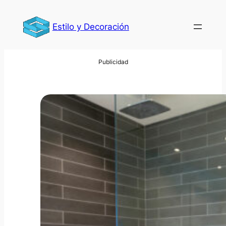
Saltar
al
Estilo y Decoración
contenido