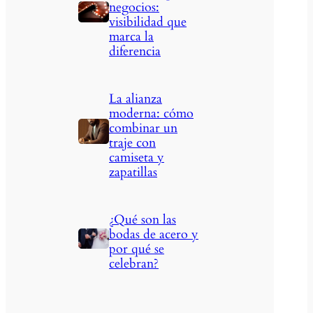
negocios:
visibilidad que
marca la
diferencia
La alianza
moderna: cómo
combinar un
traje con
camiseta y
zapatillas
¿Qué son las
bodas de acero y
por qué se
celebran?