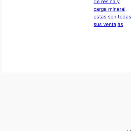
de resina y
carga mineral,
estas son toda
sus ventajas