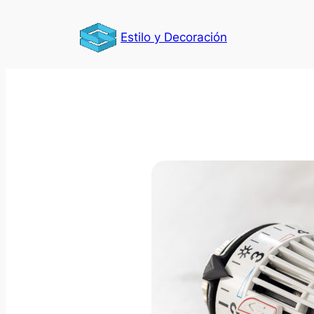
Saltar
al
Estilo y Decoración
contenido