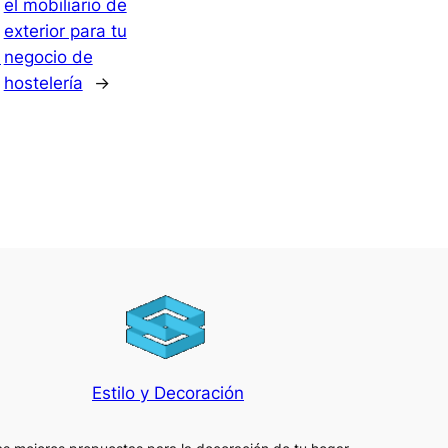
el mobiliario de
exterior para tu
s
negocio de
hostelería
→
Estilo y Decoración