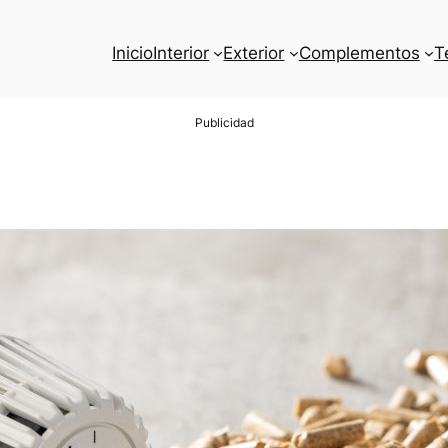
Inicio
Interior
Exterior
Complementos
T