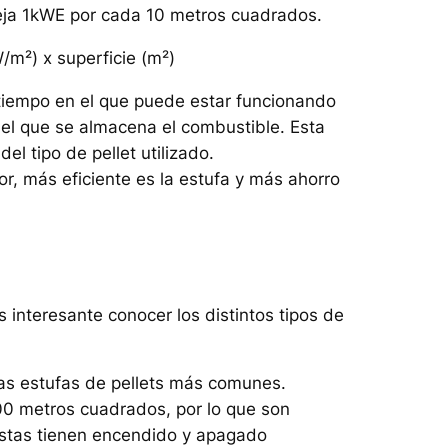
eja 1kWE por cada 10 metros cuadrados.
/m²) x superficie (m²)
 tiempo en el que puede estar funcionando
n el que se almacena el combustible. Esta
l tipo de pellet utilizado.
, más eficiente es la estufa y más ahorro
 interesante conocer los distintos tipos de
las estufas de pellets más comunes.
00 metros cuadrados, por lo que son
stas tienen encendido y apagado