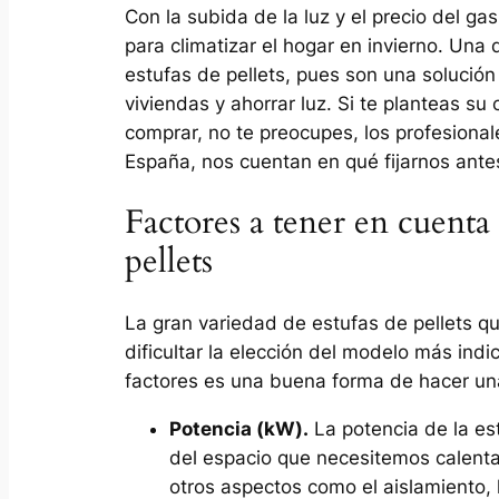
Con la subida de la luz y el precio del g
para climatizar el hogar en invierno. Un
estufas de pellets, pues son una solució
viviendas y ahorrar luz. Si te planteas su
comprar, no te preocupes, los profesiona
España, nos cuentan en qué fijarnos ante
Factores a tener en cuenta 
pellets
La gran variedad de estufas de pellets 
dificultar la elección del modelo más ind
factores es una buena forma de hacer u
Potencia (kW).
La potencia de la es
del espacio que necesitemos calent
otros aspectos como el aislamiento, l