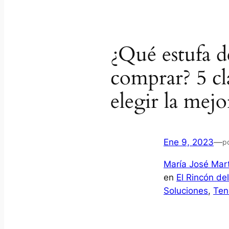
¿Qué estufa de
comprar? 5 cl
elegir la mejo
Ene 9, 2023
—
p
María José Mar
en
El Rincón de
Soluciones
, 
Ten