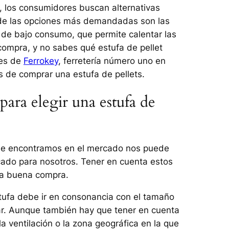
as, los consumidores buscan alternativas
a de las opciones más demandadas son las
n de bajo consumo, que permite calentar las
 compra, y no sabes qué estufa de pellet
les de
Ferrokey
, ferretería número uno en
s de comprar una estufa de pellets.
para elegir una estufa de
que encontramos en el mercado nos puede
icado para nosotros. Tener en cuenta estos
na buena compra.
tufa debe ir en consonancia con el tamaño
ar. Aunque también hay que tener en cuenta
a ventilación o la zona geográfica en la que