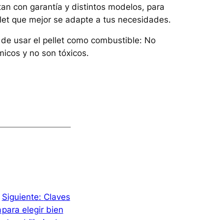
tan con garantía y distintos modelos, para
llet que mejor se adapte a tus necesidades.
 de usar el pellet como combustible: No
icos y no son tóxicos.
Siguiente:
Claves
a
para elegir bien