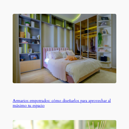
Armarios empotrados: cómo diseñarlos para aprovechar al
máximo tu espacio