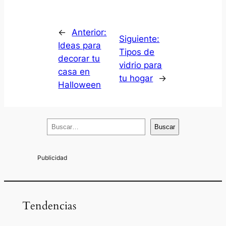
←
Anterior:
Siguiente:
Ideas para
Tipos de
decorar tu
vidrio para
casa en
tu hogar
→
Halloween
B
Buscar
u
s
c
a
r
Tendencias