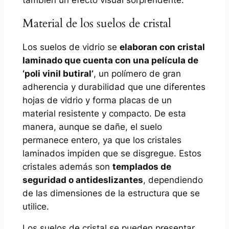
también un efecto visual sorprendente.
Material de los suelos de cristal
Los suelos de vidrio se
elaboran con cristal
laminado que cuenta con una película de
‘poli vinil butiral’
, un polímero de gran
adherencia y durabilidad que une diferentes
hojas de vidrio y forma placas de un
material resistente y compacto. De esta
manera, aunque se dañe, el suelo
permanece entero, ya que los cristales
laminados impiden que se disgregue. Estos
cristales además son
templados de
seguridad o antideslizantes
, dependiendo
de las dimensiones de la estructura que se
utilice.
Los suelos de cristal se pueden presentar