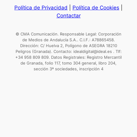
Política de Privacidad
|
Política de Cookies
|
Contactar
© CMA Comunicación. Responsable Legal: Corporación
de Medios de Andalucía S.A.. C.I.F.: A78865458.
Dirección: C/ Huelva 2, Polígono de ASEGRA 18210
Peligros (Granada). Contacto: idealdigital@ideal.es . Tlf:
+34 958 809 809. Datos Registrales: Registro Mercantil
de Granada, folio 117, tomo 304 general, libro 204,
sección 3ª sociedades, inscripción 4