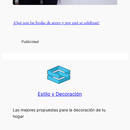
¿Qué son las bodas de acero y por qué se celebran?
Estilo y Decoración
Las mejores propuestas para la decoración de tu
hogar