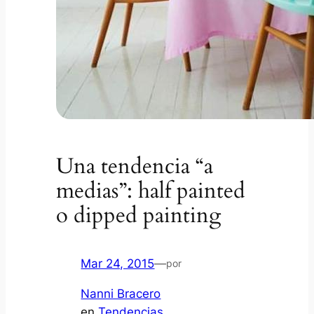
Una tendencia “a
medias”: half painted
o dipped painting
Mar 24, 2015
—
por
Nanni Bracero
en
Tendencias