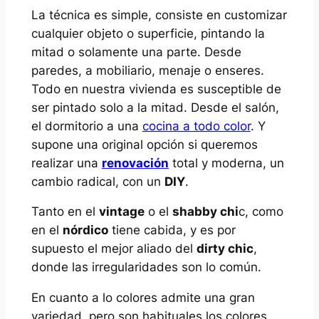
La técnica es simple, consiste en customizar
cualquier objeto o superficie, pintando la
mitad o solamente una parte. Desde
paredes, a mobiliario, menaje o enseres.
Todo en nuestra vivienda es susceptible de
ser pintado solo a la mitad. Desde el salón,
el dormitorio a una
cocina a todo color
. Y
supone una original opción si queremos
realizar una
renovación
total y moderna, un
cambio radical, con un
DIY
.
Tanto en el
vintage
o el
shabby chi
c, como
en el
nórdico
tiene cabida, y es por
supuesto el mejor aliado del
dirty chic
,
donde las irregularidades son lo común.
En cuanto a lo colores admite una gran
variedad, pero son habituales los colores