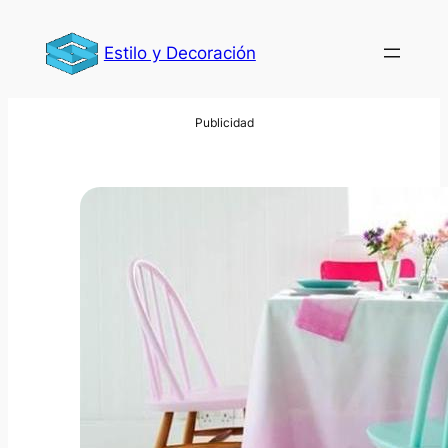
Saltar
al
Estilo y Decoración
contenido