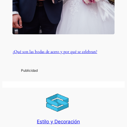
¿Qué son las bodas de acero y por qué se celebran?
Estilo y Decoración