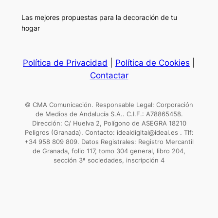
Las mejores propuestas para la decoración de tu
hogar
Política de Privacidad
|
Política de Cookies
|
Contactar
© CMA Comunicación. Responsable Legal: Corporación
de Medios de Andalucía S.A.. C.I.F.: A78865458.
Dirección: C/ Huelva 2, Polígono de ASEGRA 18210
Peligros (Granada). Contacto: idealdigital@ideal.es . Tlf:
+34 958 809 809. Datos Registrales: Registro Mercantil
de Granada, folio 117, tomo 304 general, libro 204,
sección 3ª sociedades, inscripción 4